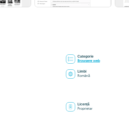
Categorie
Browsere web
Limbi
Română
Licență
Proprietar