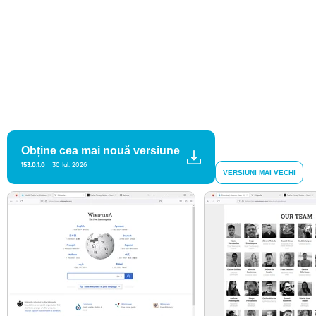
Obține cea mai nouă versiune
153.0.1.0
30 Iul. 2026
VERSIUNI MAI VECHI