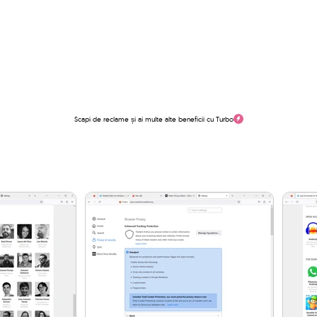
Scapi de reclame și ai multe alte beneficii cu Turbo