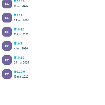
152.0.5.0
EXE
10 iul. 2026
152.0.1
EXE
23 iun. 2026
151.0.4.0
EXE
17 iun. 2026
151.0.3
EXE
4 iun. 2026
151.0.2.0
EXE
29 mai 2026
150.0.3.0
EXE
15 mai 2026