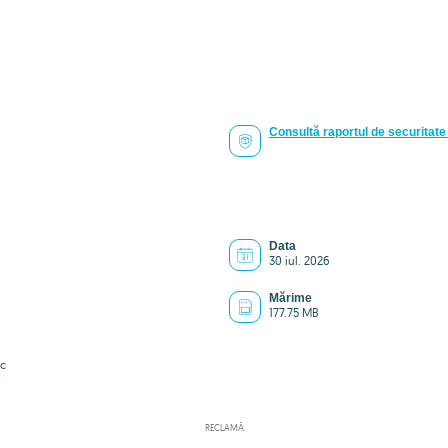
Consultă raportul de securitate 
Data
30 iul. 2026
Mărime
177.75 MB
c
RECLAMĂ