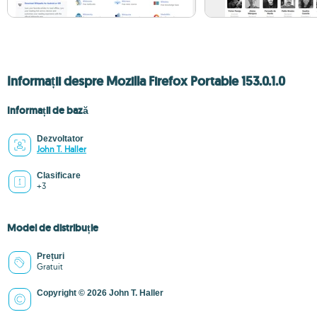
Informații despre Mozilla Firefox Portable 153.0.1.0
Informații de bază
Dezvoltator
John T. Haller
Clasificare
+3
Model de distribuție
Prețuri
Gratuit
Copyright © 2026 John T. Haller